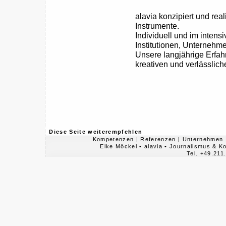
alavia konzipiert und rea
Instrumente.
Individuell und im inten
Institutionen, Unternehm
Unsere langjährige Erf
kreativen und verlässlic
Diese Seite weiterempfehlen
Kompetenzen
|
Referenzen
|
Unternehmen
Elke Möckel • alavia • Journalismus & 
Tel. +49.211